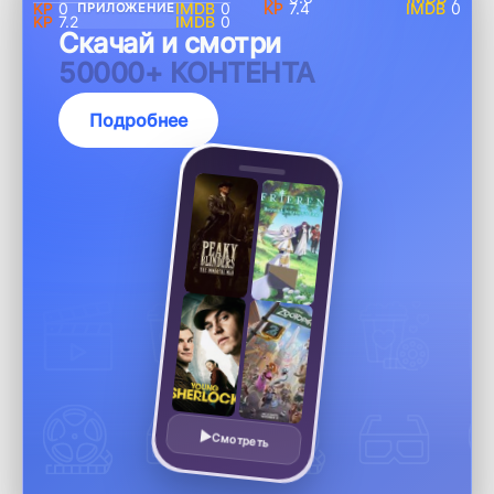
0
0
7.4
0
ПРИЛОЖЕНИЕ
7.2
0
Скачай и смотри
50000+ КОНТЕНТА
Подробнее
Смотреть