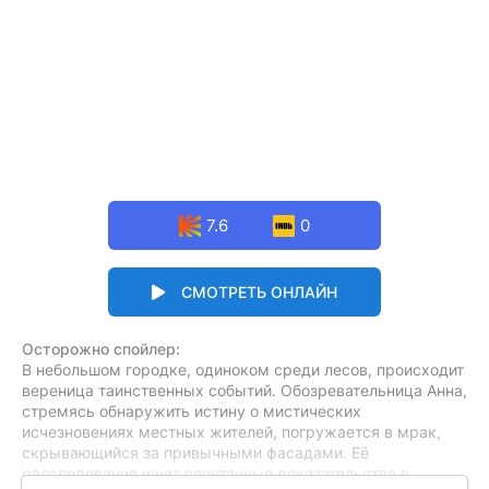
7.6
0
СМОТРЕТЬ ОНЛАЙН
Осторожно спойлер:
В небольшом городке, одиноком среди лесов, происходит
вереница таинственных событий. Обозревательница Анна,
стремясь обнаружить истину о мистических
исчезновениях местных жителей, погружается в мрак,
скрывающийся за привычными фасадами. Её
расследование ищет спонтанные доказательства в