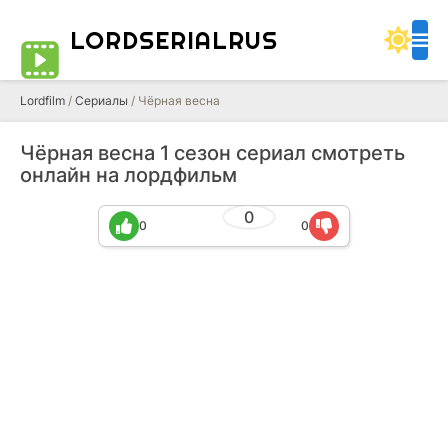
LORDSERIALRUS
Lordfilm
/
Сериалы
/ Чёрная весна
Чёрная весна 1 сезон сериал смотреть
онлайн на лордфильм
0
0
0