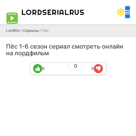
LORDSERIALRUS
Lordfilm
/
Сериалы
/ Пёс
Пёс 1-6 сезон сериал смотреть онлайн
на лордфильм
0
0
0