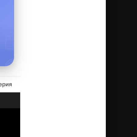
серия