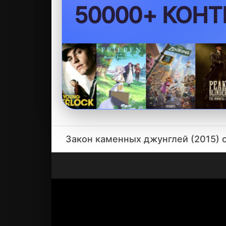
50000+ КОНТ
Закон каменных джунглей (2015) се