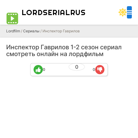
LORDSERIALRUS
Lordfilm
/
Сериалы
/ Инспектор Гаврилов
Инспектор Гаврилов 1-2 сезон сериал
смотреть онлайн на лордфильм
0
0
0