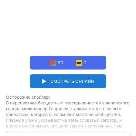
8.1
0
СМОТРЕТЬ ОНЛАЙН
Осторожно спойлер:
В перспективе бесцветных повседневностей урюпинского
города милиционер Гаврилов сталкивается с неясным
убийством, которое ошеломляет местное сообщество.
Главные улики указывают на замысловатый заговор, и
вскоре он понимает, что дело заметно запутаннее, чем
кажется на первый взгляд. Гаврилов погружается в мир