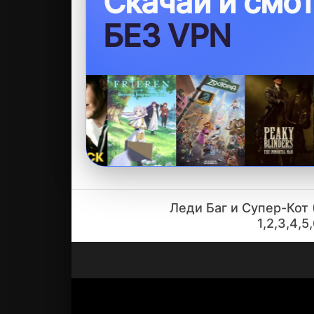
Скачай и смо
БЕЗ VPN
Леди Баг и Супер-Кот 
1,2,3,4,5,