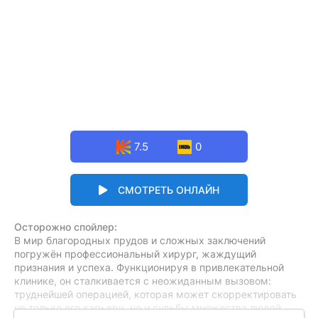
7.5
0
СМОТРЕТЬ ОНЛАЙН
Осторожно спойлер:
В мир благородных прудов и сложных заключений
погружён профессиональный хирург, жаждущий
признания и успеха. Функционируя в привлекательной
клинике, он сталкивается с неожиданным вызовом:
труднейшей операцией, которая может скорректировать
не только его карьеру, но и судьбы множества людей.