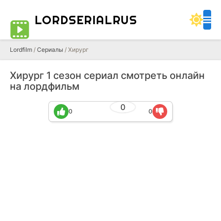
LORDSERIALRUS
Lordfilm
/
Сериалы
/ Хирург
Хирург 1 сезон сериал смотреть онлайн
на лордфильм
0
0
0