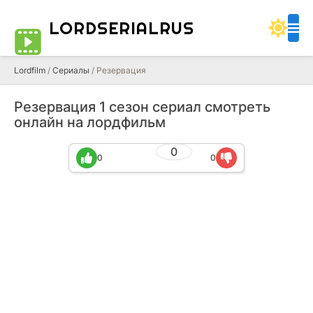
LORDSERIALRUS
Lordfilm
/
Сериалы
/ Резервация
Резервация 1 сезон сериал смотреть
онлайн на лордфильм
0
0
0