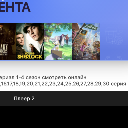
ЕНТА
сериал 1-4 сезон смотреть онлайн
,15,16,17,18,19,20,21,22,23,24,25,26,27,28,29,30 серия
Плеер 2