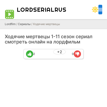
LORDSERIALRUS
Lordfilm
/
Сериалы
/ Ходячие мертвецы
Ходячие мертвецы 1-11 сезон сериал
смотреть онлайн на лордфильм
+2
2
0