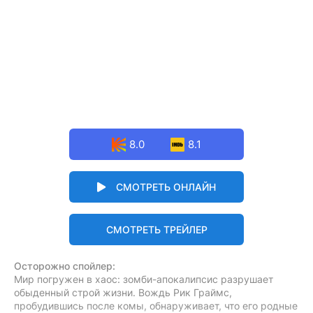
8.0
8.1
СМОТРЕТЬ ОНЛАЙН
СМОТРЕТЬ ТРЕЙЛЕР
Осторожно спойлер:
Мир погружен в хаос: зомби-апокалипсис разрушает
обыденный строй жизни. Вождь Рик Граймс,
пробудившись после комы, обнаруживает, что его родные