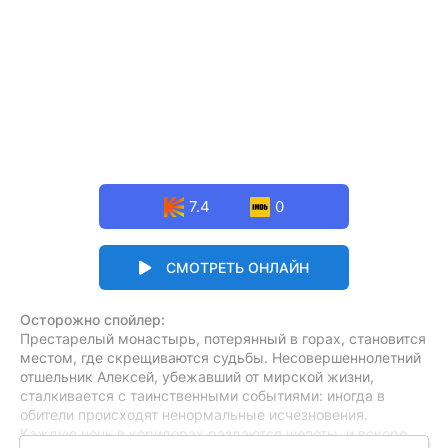
7.4
0
СМОТРЕТЬ ОНЛАЙН
Осторожно спойлер:
Престарелый монастырь, потерянный в горах, становится
местом, где скрещиваются судьбы. Несовершеннолетний
отшельник Алексей, убежавший от мирской жизни,
сталкивается с таинственными событиями: иногда в
обители происходят ненормальные исчезновения.
Каждую ночь в коридорах раздаются шепоты, и вскоре