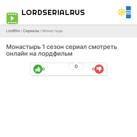
LORDSERIALRUS
Lordfilm
/
Сериалы
/ Монастырь
Монастырь 1 сезон сериал смотреть
онлайн на лордфильм
0
0
0