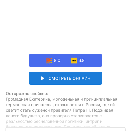
8.0
6.8
СМОТРЕТЬ ОНЛАЙН
Осторожно спойлер:
Громадная Екатерина, молоденькая и принципиальная
германская принцесса, оказывается в России, где ей
светит стать суженой правителя Петра III. Поджидая
ясного будущего, она проворно сталкивается с
реальностью бесчеловечной политики, интриг и
бесконечных предательств. Понимая, что ей нужно