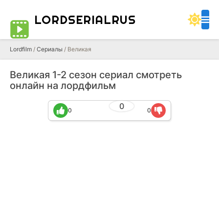
LORDSERIALRUS
Lordfilm
/
Сериалы
/ Великая
Великая 1-2 сезон сериал смотреть
онлайн на лордфильм
0
0
0