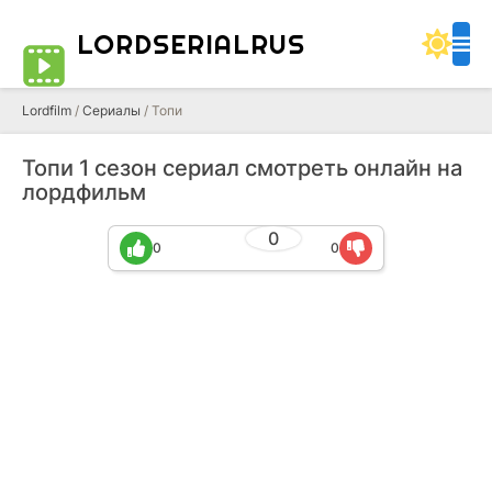
LORDSERIALRUS
Lordfilm
/
Сериалы
/ Топи
Топи 1 сезон сериал смотреть онлайн на
лордфильм
0
0
0