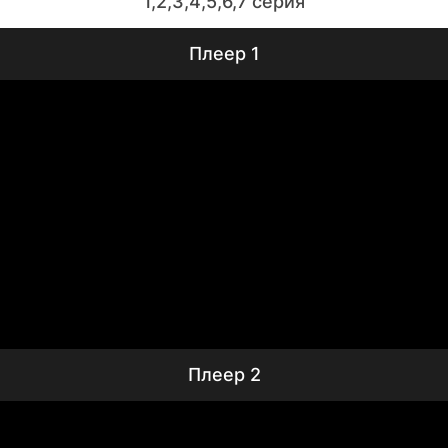
1,2,3,4,5,6,7 серия
Плеер 1
Плеер 2