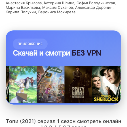
Анастасия Крылова, Катерина Шпица, Софья Володчинская,
Марина Васильева, Максим Суханов, Александр Доронин,
Кирилл Полухин, Вероника Мохирева
ПРИЛОЖЕНИЕ
Скачай и смотри
БЕЗ VPN
Топи (2021) сериал 1 сезон смотреть онлайн