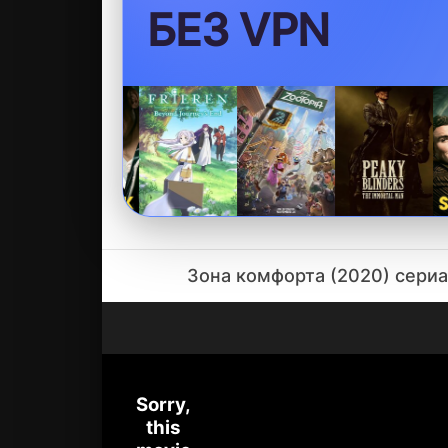
БЕЗ VPN
Зона комфорта (2020) сериал