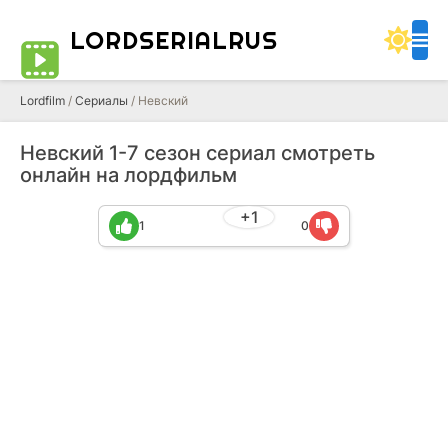
LORDSERIALRUS
Lordfilm
/
Сериалы
/ Невский
Невский 1-7 сезон сериал смотреть
онлайн на лордфильм
+1
1
0