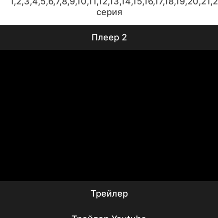
1,2,3,4,5,6,7,8,9,10,11,12,13,14,15,16,17,18,19,20,2
серия
Плеер 2
Трейлер