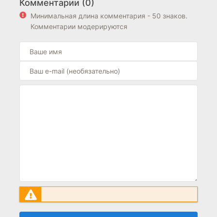
Комментарии (0)
находится выше блока FAQ на странице.
Минимальная длина комментария - 50 знаков.
Комментарии модерируются