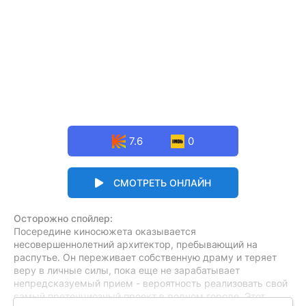
7.6
0
СМОТРЕТЬ ОНЛАЙН
Осторожно спойлер:
Посередине киносюжета оказывается
несовершеннолетний архитектор, пребывающий на
распутье. Он переживает собственную драму и теряет
веру в личные силы, пока еще не зарабатывает
непредсказуемый прием - вероятность реализовать свой
самый претенциозный проект в родном городе. Этот