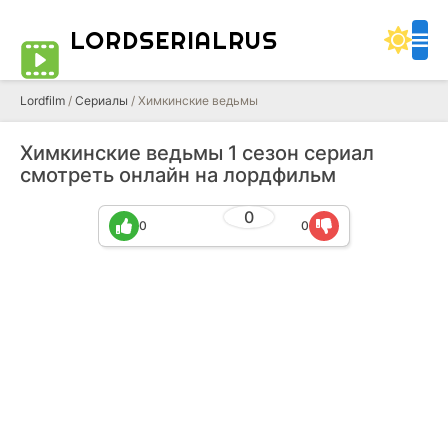
LORDSERIALRUS
Lordfilm
/
Сериалы
/ Химкинские ведьмы
Химкинские ведьмы 1 сезон сериал
смотреть онлайн на лордфильм
0
0
0