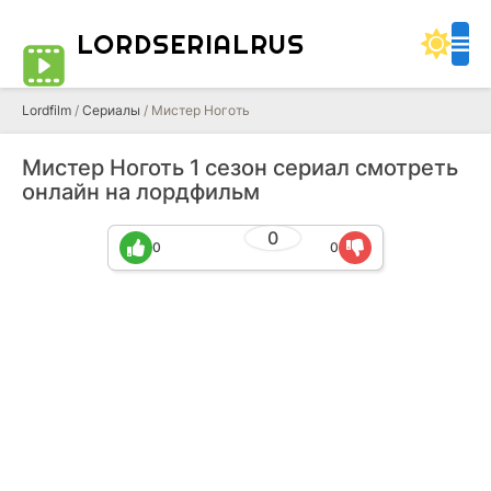
LORDSERIALRUS
Lordfilm
/
Сериалы
/ Мистер Ноготь
Мистер Ноготь 1 сезон сериал смотреть
онлайн на лордфильм
0
0
0