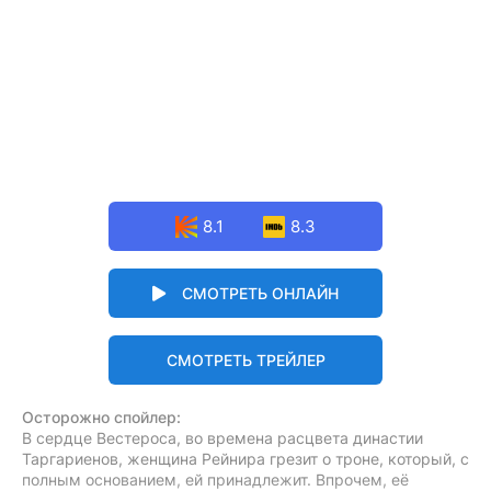
8.1
8.3
СМОТРЕТЬ ОНЛАЙН
СМОТРЕТЬ ТРЕЙЛЕР
Осторожно спойлер:
В сердце Вестероса, во времена расцвета династии
Таргариенов, женщина Рейнира грезит о троне, который, с
полным основанием, ей принадлежит. Впрочем, её