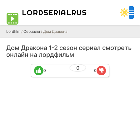
LORDSERIALRUS
Lordfilm
/
Сериалы
/ Дом Дракона
Дом Дракона 1-2 сезон сериал смотреть
онлайн на лордфильм
0
0
0