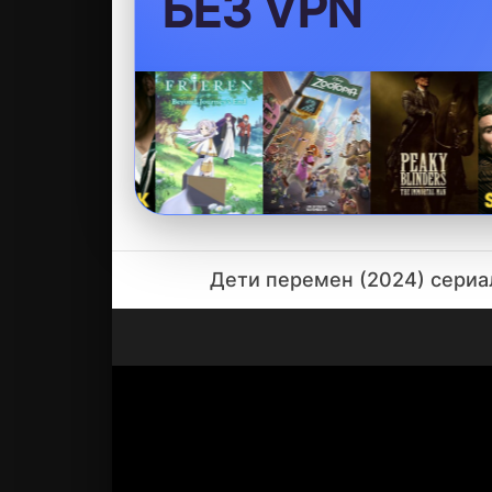
БЕЗ VPN
Дети перемен (2024) сериал 